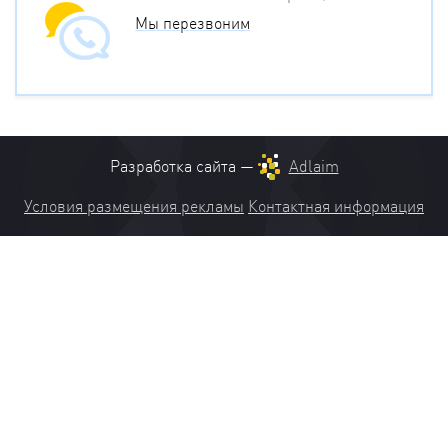
Мы перезвоним
Разработка сайта —
Adlaim
Условия размещения рекламы
Контактная информация