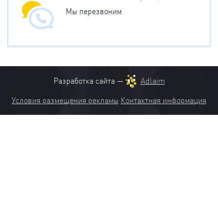
Мы перезвоним
Разработка сайта —
Adlaim
Условия размещения рекламы
Контактная информация