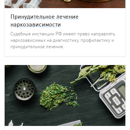
Принудительное лечение
наркозависимости
Судебные инстанции РФ имеют право направлять
наркозависимых на диагностику, профилактику и
принудительное лечение.