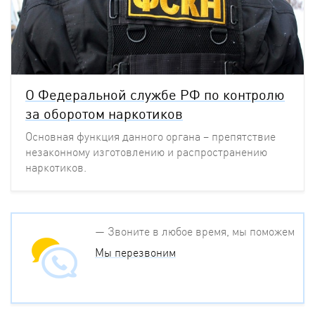
О Федеральной службе РФ по контролю
за оборотом наркотиков
Основная функция данного органа – препятствие
незаконному изготовлению и распространению
наркотиков.
— Звоните в любое время, мы поможем
Мы перезвоним