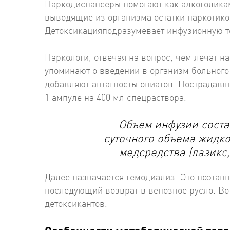
Наркодиспансеры помогают как алкоголикам
выводящие из организма остатки наркотиков
Детоксикацияподразумевает инфузионную т
Наркологи, отвечая на вопрос, чем лечат н
упоминают о введении в организм больного
добавляют антагносты опиатов. Пострадавш
1 ампуле на 400 мл спецраствора.
Объем инфузии состав
суточного объема жидк
медсредства (лазикс,
Далее назначается гемодиализ. Это поэтап
последующий возврат в венозное русло. Во
детоксикантов.