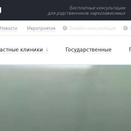
U
Бесплатные консультации
для родственников наркозависимых
Новости
Мероприятия
Онлайн-консультация
астные клиники
Государственные
4