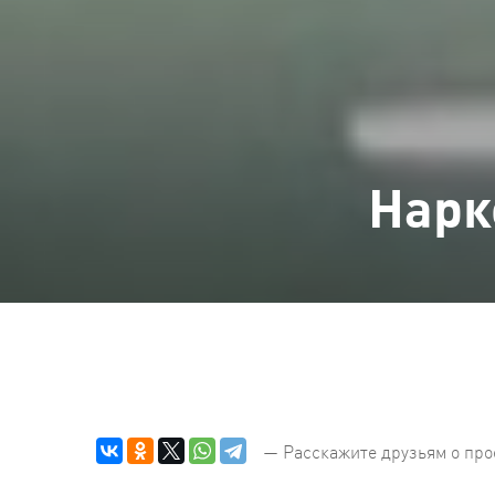
Нарк
— Расскажите друзьям о про