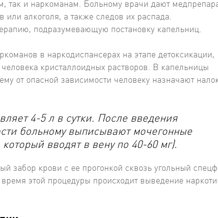
, так и наркоманам. Больному врачи дают медпрепар
 или алкоголя, а также следов их распада.
ерапию, подразумевающую постановку капельниц.
аркоманов в наркодиспансерах на этапе детоксикации,
 человека кристаллоидных растворов. В капельницы
ему от опасной зависимости человеку назначают нало
ляет 4-5 л в сутки. После введения
ости больному выписывают мочегонные
 который вводят в вену по 40-60 мг).
ный забор крови с ее прогонкой сквозь угольный спец
 время этой процедуры происходит выведение наркоти