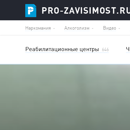
PRO-ZAVISIMOST.R
Наркомания
Алкоголизм
Видео
Реабилитационные центры
Ч
646