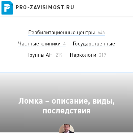
PRO-ZAVISIMOST.RU
PRO-ZAVISIMOST.RU
Реабилитационные центры
646
Частные клиники
Государственные
4
Группы АН
Наркологи
219
319
Ломка – описание, виды,
последствия