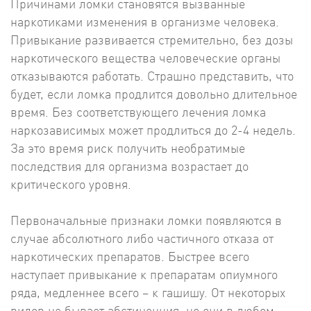
Причинами ломки становятся вызванные
наркотиками изменения в организме человека.
Привыкание развивается стремительно, без дозы
наркотического вещества человеческие органы
отказываются работать. Страшно представить, что
будет, если ломка продлится довольно длительное
время. Без соответствующего лечения ломка
наркозависимых может продлиться до 2-4 недель.
За это время риск получить необратимые
последствия для организма возрастает до
критического уровня.
Первоначальные признаки ломки появляются в
случае абсолютного либо частичного отказа от
наркотических препаратов. Быстрее всего
наступает привыкание к препаратам опиумного
ряда, медленнее всего – к гашишу. От некоторых
видов не бывает абстиненция, но они в любом