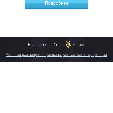
Подробнее
Разработка сайта —
Adlaim
Условия размещения рекламы
Контактная информация