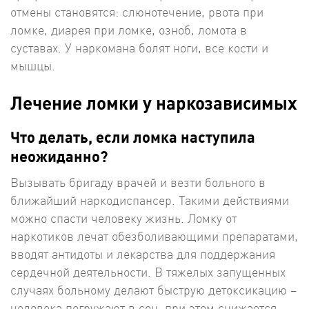
отмены становятся: слюнотечение, рвота при
ломке, диарея при ломке, озноб, ломота в
суставах. У наркомана болят ноги, все кости и
мышцы.
Лечение ломки у наркозависимых
Что делать, если ломка наступила
неожиданно?
Вызывать бригаду врачей и везти больного в
ближайший наркодиспансер. Такими действиями
можно спасти человеку жизнь. Ломку от
наркотиков лечат обезболивающими препаратами,
вводят антидоты и лекарства для поддержания
сердечной деятельности. В тяжелых запущенных
случаях больному делают быструю детоксикацию –
человека погружают в сон, при этом снижается