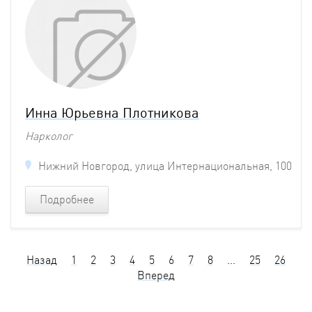
Инна Юрьевна Плотникова
Нарколог
Нижний Новгород, улица Интернациональная, 100
Подробнее
Назад
1
2
3
4
5
6
7
8
...
25
26
Вперед