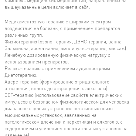
Комплекс медицинских мероприятий, направленных на
вышеуказанные цели включает в себя:
Медикаментозную терапию с широким спектром
воздействия на болезнь, с применением препаратов
различных групп.
Физиотерапию (озоно-терапия, ДЭНС-терапия, ванна
Залманова, арома ванна, амплипульс-терапия, массаж)
Лечебную дозированную физическую нагрузку с
использованием препаратов.
Релакс-терапию с применением аудиопрограмм.
Диетотерапию.
Аверс-терапию (формирование отрицательного
отношения, вплоть до отвращения к алкоголю)
ЭСТ-терапию (использование свойств электрических
импульсов в безопасном физиологическом для человека
диапазоне с целью устранения негативных психо-
эмоциональных установок, завязанных на
патологическом влечении к наркотикам и алкоголю, с
содержанием и усилением положительных установок на
излечение).