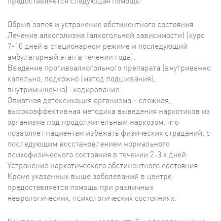
предоставляется следующая помощь:
Обрыв запоя и устранение абстинентного состояния
Лечение алкоголизма (алкогольной зависимости) (курс
7-10 дней в стационарном режиме и последующий
амбулаторный этап в течении года).
Введение противоалкогольного препарата (внутривенно
капельно, подкожно (метод подшивания),
внутримышечно)- кодирование
Опиатная детоксикация организма - сложная,
высокоэффективная методика выведения наркотиков из
организма под продолжительным наркозом, что
позволяет пациентам избежать физических страданий, с
последующим восстановлением нормального
психофизического состояния в течении 2-3 х дней.
Устранение наркотического абстинентного состояния
Кроме указанных выше заболеваний в центре
предоставляется помощь при различных
неврологических, психологических состояниях.