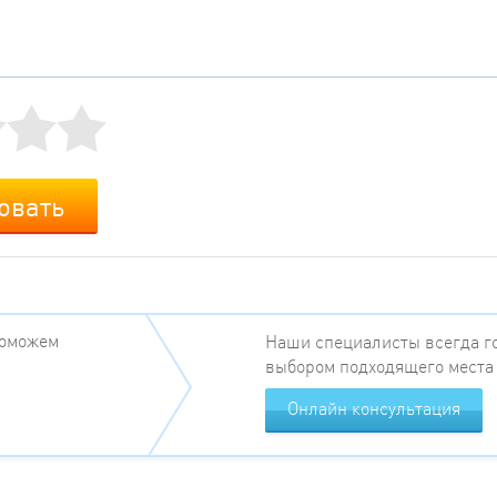
овать
поможем
Наши специалисты всегда го
выбором подходящего места
Онлайн консультация