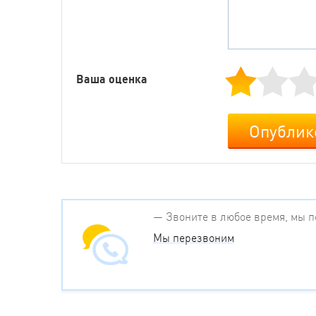
Ваша оценка
Опублик
— Звоните в любое время, мы 
Мы перезвоним