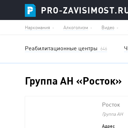
PRO-ZAVISIMOST.R
Наркомания
Алкоголизм
Видео
Реабилитационные центры
Ч
646
Группа АН «Росток»
Росток
Группа АН
Адрес