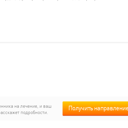
енника на лечение, и ваш
Получить направлени
расскажет подробности.