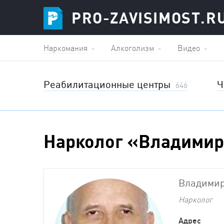
PRO-ZAVISIMOST.R
Наркомания
Алкоголизм
Видео
Реабилитационные центры
Ч
646
Нарколог «Владимир
Владимир
Нарколог
Адрес