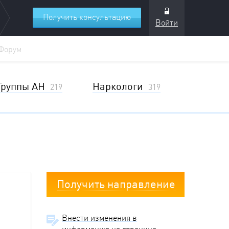
Получить консультацию
Войти
Форум
Группы АН
Наркологи
219
319
Получить направление
Внести изменения в