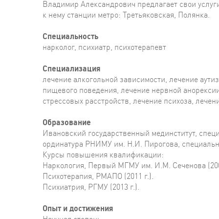
Владимир Александрович предлагает свои услуг
к нему станции метро: Третьяковская, Полянка.
Специальность
нарколог, психиатр, психотерапевт
Специализация
лечение алкогольной зависимости, лечение аути
пищевого поведения, лечение нервной анорексии
стрессовых расстройств, лечение психоза, лече
Образование
Ивановский государственный мединститут, специал
ординатура РНИМУ им. Н.И. Пирогова, специальнос
Курсы повышения квалификации:
Наркология, Первый МГМУ им. И.М. Сеченова (2009
Психотерапия, РМАПО (2011 г.).
Психиатрия, РГМУ (2013 г.).
Опыт и достижения