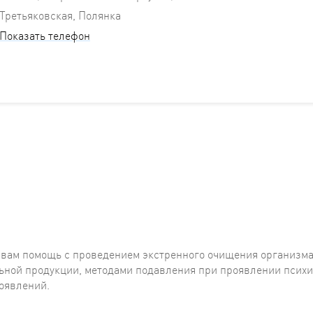
Третьяковская, Полянка
Показать телефон
 вам помощь с проведением экстренного очищения организм
льной продукции, методами подавления при проявлении псих
роявлений.