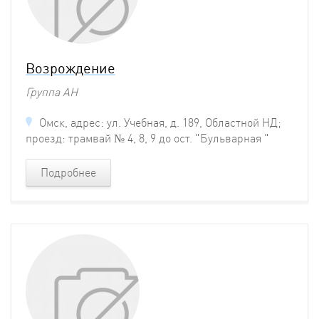
Возрождение
Группа АН
Омск, адрес: ул. Учебная, д. 189, Областной НД;
проезд: трамвай № 4, 8, 9 до ост. "Бульварная "
Подробнее