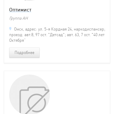
Оптимист
Группа АН
Омск, адрес: ул. 5-я Кордная 24, наркодиспансер;
проезд: авт.8, 97 ост. "Детсад"; авт. 63, 7 ост. "40 лет
Октября”
Подробнее