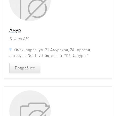
Амур
Группа АН
Омск, адрес: ул. 21 Амурская, 2А; проезд:
автобусы № 51, 70, 56, до ост. "К/т Сатурн "
Подробнее