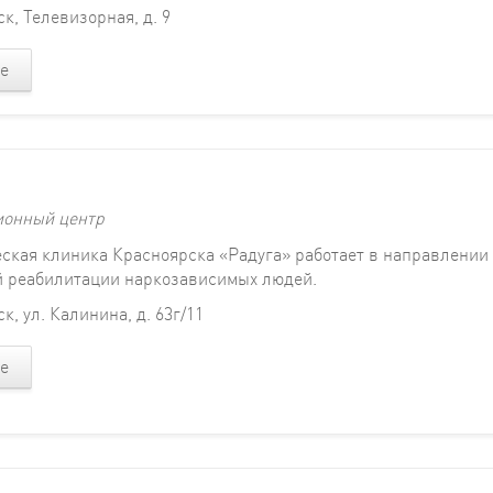
к, Телевизорная, д. 9
е
ионный центр
ская клиника Красноярска «Радуга» работает в направлении
 реабилитации наркозависимых людей.
к, ул. Калинина, д. 63г/11
е