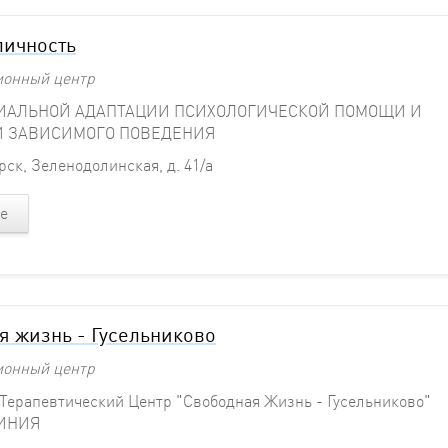
личность
ионный центр
ИАЛЬНОЙ АДАПТАЦИИ ПСИХОЛОГИЧЕСКОЙ ПОМОЩИ И
И ЗАВИСИМОГО ПОВЕДЕНИЯ
ск, Зеленодолинская, д. 41/а
е
я жизнь - Гусельниково
ионный центр
 Терапевтический Центр "Свободная Жизнь - Гусельниково"
ЛИНИЯ