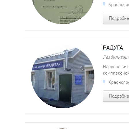
Красноярс
Подробне
РАДУГА
Реабилитац
Наркологиче
комплексной
Красноярс
Подробне