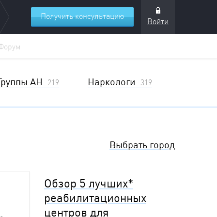
Получить консультацию
Войти
Форум
Группы АН
Наркологи
219
319
Выбрать город
Обзор 5 лучших*
реабилитационных
центров для