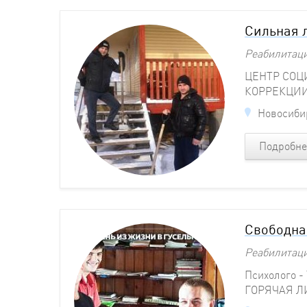
Сильная 
Реабилитац
ЦЕНТР СОЦ
КОРРЕКЦИ
Новосибир
Подробне
Свободна
Реабилитац
Психолого -
ГОРЯЧАЯ 