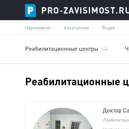
PRO-ZAVISIMOST.R
Наркомания
Алкоголизм
Видео
Реабилитационные центры
Ч
646
Реабилитационные 
Доктор С
Реабилитац