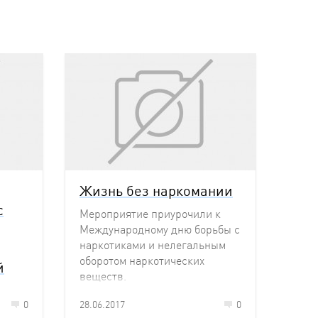
Жизнь без наркомании
с
Мероприятие приурочили к
Международному дню борьбы с
наркотиками и нелегальным
оборотом наркотических
й
веществ.
0
28.06.2017
0
ла