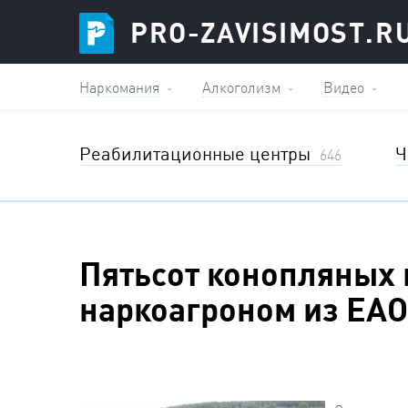
PRO-ZAVISIMOST.R
Наркомания
Алкоголизм
Видео
Реабилитационные центры
Ч
646
Пятьсот конопляных 
наркоагроном из ЕАО