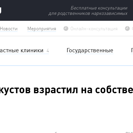
U
Бесплатные консультации
для родственников наркозависимых
Новости
Мероприятия
Онлайн-консультация
астные клиники
Государственные
4
кустов взрастил на собств