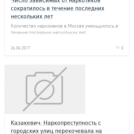
сократилось в течение последних
нескольких лет
Количество наркоманов в Москве уменьшилось в
течение последних нескольких лет.
26.06.2017
0
Казакевич: Наркопреступность с
городских улиц перекочевала на