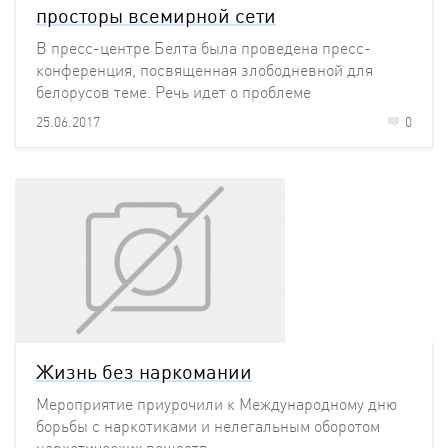
просторы всемирной сети
В пресс-центре Белта была проведена пресс-
конференция, посвященная злободневной для
белорусов теме. Речь идет о проблеме
профилактики употребления наркотиков среди
25.06.2017
0
молодых людей.
Жизнь без наркомании
Мероприятие приурочили к Международному дню
борьбы с наркотиками и нелегальным оборотом