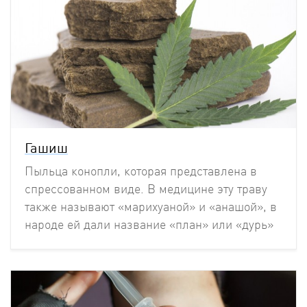
Гашиш
Пыльца конопли, которая представлена в
спрессованном виде. В медицине эту траву
также называют «марихуаной» и «анашой», в
народе ей дали название «план» или «дурь»