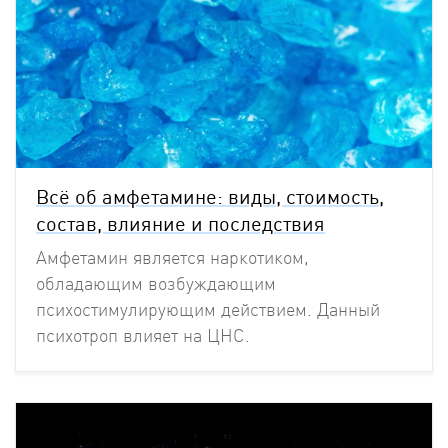
Всё об амфетамине: виды, стоимость,
состав, влияние и последствия
Амфетамин является наркотиком,
обладающим возбуждающим
психостимулирующим действием. Данный
психотроп влияет на ЦНС.