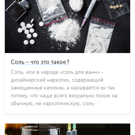
Соль – что это такое?
Соль, или в народе «соль для ванн» -
дизайнерский наркотик, содержащий
замещенные катионы, а называется он так
потому, что чаще всего визуально похож на
обычную, не наркотическую, соль.