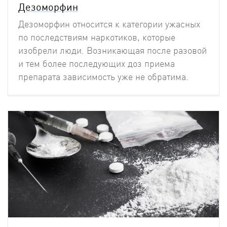
Дезоморфин
Дезоморфин относится к категории ужасных
по последствиям наркотиков, которые
изобрели люди. Возникающая после разовой
и тем более последующих доз приема
препарата зависимость уже не обратима.