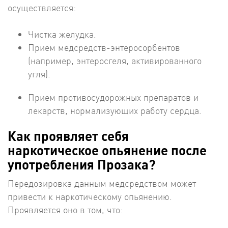
осуществляется:
Чистка желудка.
Прием медсредств-энтеросорбентов
(например, энтеросгеля, активированного
угля).
Прием противосудорожных препаратов и
лекарств, нормализующих работу сердца.
Как проявляет себя
наркотическое опьянение после
употребления Прозака?
Передозировка данным медсредством может
привести к наркотическому опьянению.
Проявляется оно в том, что: