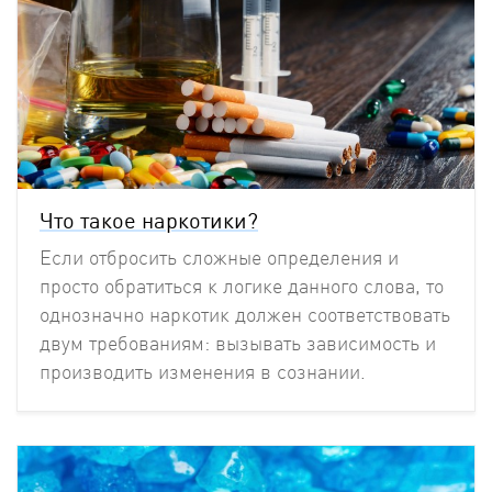
Что такое наркотики?
Если отбросить сложные определения и
просто обратиться к логике данного слова, то
однозначно наркотик должен соответствовать
двум требованиям: вызывать зависимость и
производить изменения в сознании.