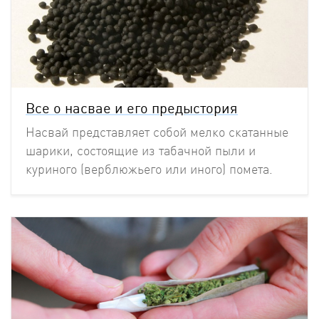
Все о насвае и его предыстория
Насвай представляет собой мелко скатанные
шарики, состоящие из табачной пыли и
куриного (верблюжьего или иного) помета.