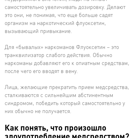
самостоятельно увеличивать дозировку. Делают
это они, не понимая, что еще больше садят
организм на наркотический флуоксетин,
вызывающий привыкание.
Для «бывалых» наркоманов Флуоксетин – это
транквилизатор слабого действия. Обычно
наркоманы добавляют его к опиатным средствам,
после чего его вводят в вену.
Лица, желающие прекратить прием медсредства,
сталкиваются с сильнейшим абстинентным
синдромом, победить который самостоятельно у
них обычно не получается.
Как понять, что произошло
злоупотребление медсредством?