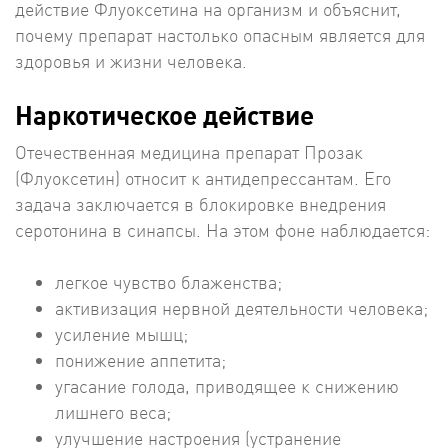
действие Флуоксетина на организм и объяснит,
почему препарат настолько опасным является для
здоровья и жизни человека.
Наркотическое действие
Отечественная медицина препарат Прозак
(Флуоксетин) относит к антидепрессантам. Его
задача заключается в блокировке внедрения
серотонина в синапсы. На этом фоне наблюдается:
легкое чувство блаженства;
активизация нервной деятельности человека;
усиление мышц;
понижение аппетита;
угасание голода, приводящее к снижению
лишнего веса;
улучшение настроения (устранение