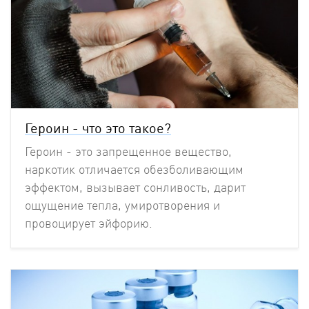
Героин - что это такое?
Героин - это запрещенное вещество,
наркотик отличается обезболивающим
эффектом, вызывает сонливость, дарит
ощущение тепла, умиротворения и
провоцирует эйфорию.