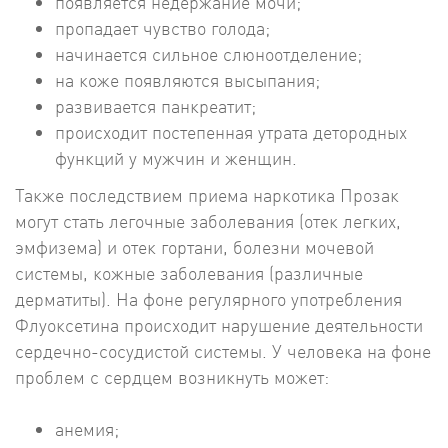
появляется недержание мочи;
пропадает чувство голода;
начинается сильное слюноотделение;
на коже появляются высыпания;
развивается панкреатит;
происходит постепенная утрата детородных
функций у мужчин и женщин.
Также последствием приема наркотика Прозак
могут стать легочные заболевания (отек легких,
эмфизема) и отек гортани, болезни мочевой
системы, кожные заболевания (различные
дерматиты). На фоне регулярного употребления
Флуоксетина происходит нарушение деятельности
сердечно-сосудистой системы. У человека на фоне
проблем с сердцем возникнуть может:
анемия;