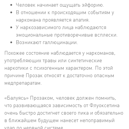
Человек начинает ощущать эйфорию.
В отношении к происходящим событиям у
наркомана проявляется апатия.
У наркозависимого лица наблюдаются
эмоциональные противоречивые всплески.
Возникают галлюцинации.
Похожее состояние наблюдается у наркоманов,
употребляющих травы или синтетические
наркотики с психогенным характером. По этой
причине Прозак относят к достаточно опасным
медпрепаратам.
«Балуясь» Прозаком, человек должен помнить,
что развивающаяся зависимость от Флуоксетина
очень быстро достигнет своего пика и обязательно
в ближайшем будущем нанесет непоправимый
удар по нервной системе.