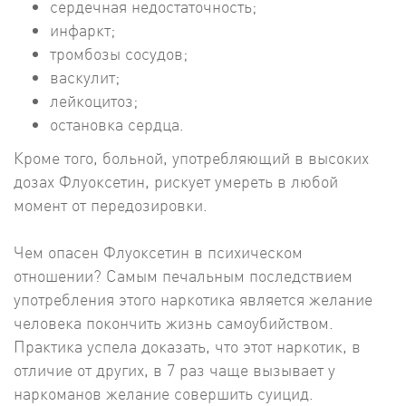
сердечная недостаточность;
инфаркт;
тромбозы сосудов;
васкулит;
лейкоцитоз;
остановка сердца.
Кроме того, больной, употребляющий в высоких
дозах Флуоксетин, рискует умереть в любой
момент от передозировки.
Чем опасен Флуоксетин в психическом
отношении? Самым печальным последствием
употребления этого наркотика является желание
человека покончить жизнь самоубийством.
Практика успела доказать, что этот наркотик, в
отличие от других, в 7 раз чаще вызывает у
наркоманов желание совершить суицид.