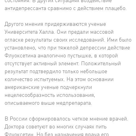
состояния. В других ситуациях воздействие
антидепрессанта сравнимо с действием плацебо.
Другого мнения придерживаются ученые
Университета Халла. Они предали массовой
огласке результаты своих исследований. Ими было
установлено, что при тяжелой депрессии действие
Флуоксетина аналогично пустышке, в которой
отсутствует активный элемент. Положительный
результат подтвердило только небольшое
количество испытуемых. На этом основании
американские ученые подчеркнули
нецелесообразность использования,
описываемого выше медпрепарата.
В России сформировалось четкое мнение врачей.
Доктора советуют во многих случаях пить
Флуоксетин. Но без назначения врача его