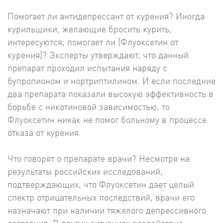
Помогает ли антидепрессант от курения? Иногда
курильщики, желающие бросить курить,
интересуются, помогает ли [Флуоксетин от
курения]? Эксперты утверждают, что данный
препарат проходил испытания наряду с
бупропионом и нортриптилином. И если последние
два препарата показали высокую эффективность в
борьбе с никотиновой зависимостью, то
Флуоксетин никак не помог больному в процессе
отказа от курения.
Что говорят о препарате врачи? Несмотря на
результаты российских исследований,
подтверждающих, что Флуоксетин дает целый
спектр отрицательных последствий, врачи его
назначают при наличии тяжелого депрессивного