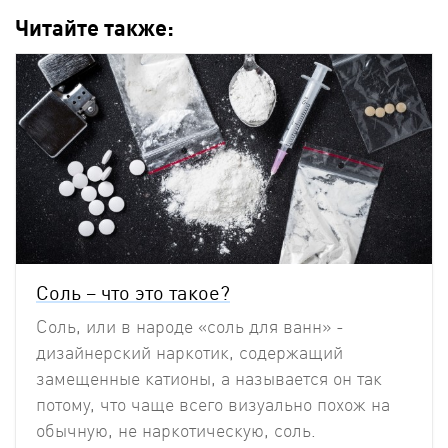
Читайте также:
Соль – что это такое?
Соль, или в народе «соль для ванн» -
дизайнерский наркотик, содержащий
замещенные катионы, а называется он так
потому, что чаще всего визуально похож на
обычную, не наркотическую, соль.