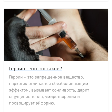
Героин - что это такое?
Героин - это запрещенное вещество,
наркотик отличается обезболивающим
эффектом, вызывает сонливость, дарит
ощущение тепла, умиротворения и
провоцирует эйфорию.