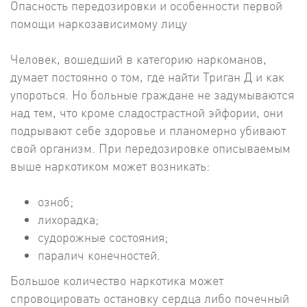
Опасность передозировки и особенности первой
помощи наркозависимому лицу
Человек, вошедший в категорию наркоманов,
думает постоянно о том, где найти Триган Д и как
упороться. Но больные граждане не задумываются
над тем, что кроме сладострастной эйфории, они
подрывают себе здоровье и планомерно убивают
свой организм. При передозировке описываемым
выше наркотиком может возникать:
озноб;
лихорадка;
судорожные состояния;
паралич конечностей.
Большое количество наркотика может
спровоцировать остановку сердца либо почечный