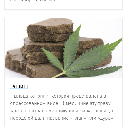
Гашиш
Пыльца конопли, которая представлена в
спрессованном виде. В медицине эту траву
также называют «марихуаной» и «анашой», в
народе ей дали название «план» или «дурь»