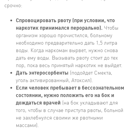
срочно:
Спровоцировать рвоту (при условии, что
наркотик принимался перорально).
Чтобы
организм хорошо прочистился, больному
необходимо предварительно дать 1,5 литра
воды. Когда наркоман вырвет, нужно снова
дать ему воды. Вызывать рвоту стоит до тех
пор, пока весь принятый наркотик не выйдет.
Дать энтеросорбенты
(подойдет Смекта,
уголь активированный, Атоксил).
Если человек пребывает в бессознательном
состоянии, нужно положить его на бок и
дождаться врачей
(на бок укладывают для
того, чтобы в случае приступа рвоты, больной
не захлебнулся своими же рвотными
массами).