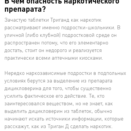
В чем опасность наркотического
препарата?
Зачастую таблетки Триганд как наркотик
рассматривают именно подростки-школьники. В
уличной (либо клубной) подростковой среде он
распространен потому, что его элементарно
достать, стоит он недорого и реализуется
практически всеми аптечными киосками.
Нередко наркозависимые подростки в подпольных
условиях берутся за выделение из препарата
дицикловерина для того, чтобы существенно
усилить фактическое его действие. Те, кто
заинтересовался веществом, но не знает, как
выделить дицикловерин из таблеток, обычно
начинают искать источники информации, которые
расскажут, как из Триган Д сделать наркотик.