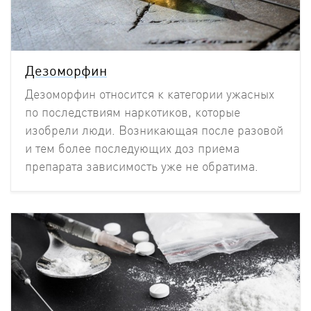
Дезоморфин
Дезоморфин относится к категории ужасных
по последствиям наркотиков, которые
изобрели люди. Возникающая после разовой
и тем более последующих доз приема
препарата зависимость уже не обратима.