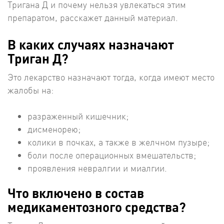
Тригана Д и почему нельзя увлекаться этим
препаратом, расскажет данный материал.
В каких случаях назначают
Триган Д?
Это лекарство назначают тогда, когда имеют место
жалобы на:
разраженный кишечник;
дисменорею;
колики в почках, а также в желчном пузыре;
боли после операционных вмешательств;
проявления невралгии и миалгии.
Что включено в состав
медикаментозного средства?